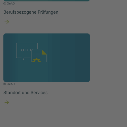
© OeAD
Berufsbezogene Prüfungen
© OeAD
Standort und Services