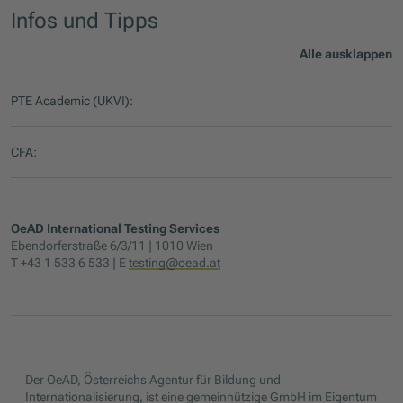
Infos und Tipps
Alle ausklappen
PTE Academic (UKVI):
CFA:
OeAD International Testing Services
Ebendorferstraße 6/3/11 | 1010 Wien
T +43 1 533 6 533 | E
testing@oead.at
Der OeAD, Österreichs Agentur für Bildung und
Internationalisierung, ist eine gemeinnützige GmbH im Eigentum